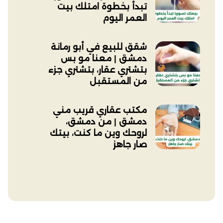
تبدأ بخطوة امتلك بيت
العمر اليوم
شقق للبيع في أبو رمانة
دمشق | معنا مو بس
بتشتري عقار، بتشتري جزء
من المستقبل
مكتب عقاري قريب مني
دمشق | من دمشق،
لروحك وين ما كنت، بيتك
صار جاهز