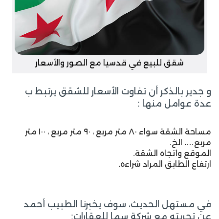
شقق للبيع في قدسيا مع الصور والأسعار
و جدير بالذكر أن تفاوت الأسعار للشقق يرتبط ب
عدة عوامل منها :
مساحة الشقة سواء ٨٠ متر مربع ، ٩٠ متر مربع ، ١٠٠ متر
مربع…. الخ.
الموقع واتجاه الشقة.
ارتفاع الطابق المراد شراءه.
في مستهل الحديث، سوف يخبرنا الطبيب أحمد
عن تجربته مع شركة سما للعقارات: