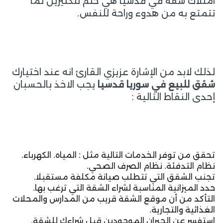
امتلاك شقة في قدسيا هي حلم للكثيرين لما
تتمتع به من هدوء وراحة للنفس.
لذلك لابد من الإشارة عزيزي القارئ انه عند اختيارك
شقق للبيع في سوريا قدسيا
يجب الاخذ بالحسبان
إحدى النقاط التالية :
تحقق من توفر الخدمات التالية مثل : المياه. الكهرباء.
نظام التدفئة. نظام الصرف الصحي.
تجنب الشقق التي تتطلب صيانة مكلفة مستقبلا.
حدد الميزانية المناسبة لشراء الشقة التي ترغب بها.
التأكد من أن موقع الشقة قريب من المدارس والمحلات
الغذائية والتجارية.
استفسر عن الجيران الموجودين قبل شراءك للشقة.