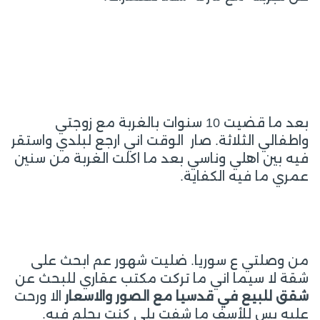
بعد ما قضيت 10 سنوات بالغربة مع زوجتي
واطفالي الثلاثة. صار الوقت اني ارجع لبلدي واستقر
فيه بين اهلي وناسي بعد ما اكلت الغربة من سنين
عمري ما فيه الكفاية.
من وصلتي ع سوريا. ضليت شهور عم ابحث على
شقة لا سيما اني ما تركت مكتب عقاري للبحث عن
شقق للبيع في قدسيا مع الصور والاسعار
الا ورحت
عليه بس للأسف ما شفت يلي كنت بحلم فيه.