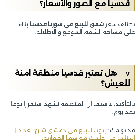
قدسيا
مع الصور والأسعار؟
يختلف سعر
شقق للبيع في سوريا قدسيا
بناءا
على مساحة الشقة، الموقع و الاطلالة.
v هل تعتبر قدسيا منطقة امنة
للعيش؟
بالتأكيد، لا سيما ان المنطقة تشهد استقرارا يوما
بعد يوم.
قد يهمك:
بيوت للبيع في دمشق شارع بغداد |
استثمر في حلمك مع سما العقارية.