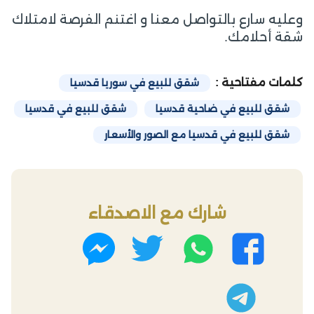
وعليه سارع بالتواصل معنا و اغتنم الفرصة لامتلاك
شقة أحلامك.
كلمات مفتاحية :
شقق للبيع في سوريا قدسيا
شقق للبيع في ضاحية قدسيا
شقق للبيع في قدسيا
شقق للبيع في قدسيا مع الصور والأسعار
شارك مع الاصدقاء
واتساب
تويتر
فيسبوك
ماسنجر
تليجرام