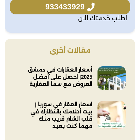
933433929
اطلب خدمتك الان
مقالات أخرى
أسعار العقارات في دمشق
2025| احصل على أفضل
العروض مع سما العقارية
اسعار العقار في سوريا |
بيت أحلامك بانتظارك في
قلب الشام قريب منك
مهما كنت بعيد