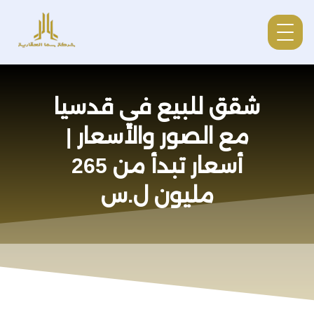
شقق للبيع في قدسيا
مع الصور والأسعار |
أسعار تبدأ من 265
مليون ل.س