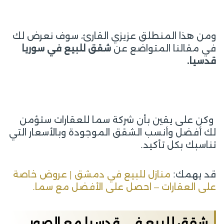
ومن هذا المنطلق عزيزي القارئ، سوف نعرض لك
في مقالنا المتواضع عن
شقق للبيع في سوريا
قدسيا.
وكن على يقين بأن شركة سما للعقارات ستؤمن
لك أفضل وأنسب الشقق الموجودة وبالأسعار التي
تناسبك بكل تأكيد.
قد يهمك:
منازل للبيع في دمشق | عروض خاصة
على العقارات – احصل على الأفضل مع سما.
شقق للبيع في قدسيا مع الصور