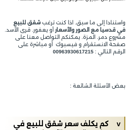
واستنادا إلى ما سبق. اذا كنت ترغب
شقق للبيع
في قدسيا مع الصور والأسعار
أو يعفور. قرى الأسد.
مشروع دمر. المزة. يمكنكم التواصل معنا على
صفحة الانستقرام و فيسبوك أو مباشرة على
الرقم التالي :
00963930617215
بعض الأسئلة الشائعة :
v
كم يكلف سعر
شقق للبيع في