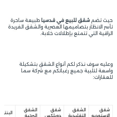
حيث تضم
شقق للبيع في قدسيا
طبيعة ساحرة
تأسر الانظار بتصاميمها العصرية والشقق الفريدة
الراقية التي تتمتع بإطلالات خلابة.
وعليه سوف نذكر لكم أنواع الشقق بتشكيلة
واسعة لتلبية جميع رغباتكم مع شركة سما
للعقارات:
شقق
الشقق
شقق
الشقق
البنته
الاستوديو
التقليدية
دوبلكس
البرجية