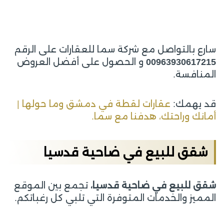
سارع بالتواصل مع شركة سما للعقارات على الرقم
00963930617215
و الحصول على أفضل العروض
المنافسة.
قد يهمك:
عقارات لقطة في دمشق وما حولها |
أمانك وراحتك، هدفنا مع سما.
شقق للبيع في ضاحية قدسيا
شقق للبيع في ضاحية قدسيا،
تجمع بين الموقع
المميز والخدمات المتوفرة التي تلبي كل رغباتكم.