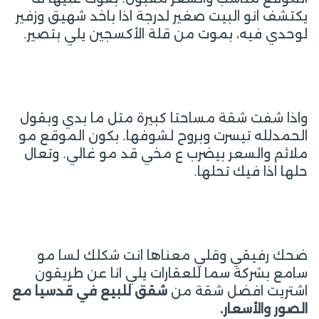
يكتشف انو البيت صغير لدرجة اذا باخد شهيق وزفير
لوحدي فيه، بموت من قلة الأكسجين يلي بتصير.
واذا شفت شقة مساحتا كبيرة متل ما بدي وبقول
الحمدلله تيسرت وبروح لشوفها. بكون الموقع مو
ملائم والسعر بيضرب ع مخي قد مو غالي. وتعال
حلها اذا فيك تحلها.
ضحك رفيقي وقلي معناها انت شكلك لسا مو
سامع بشركة سما للعقارات يلي انا عن طريقون
اشتريت افضل شقة من
شقق للبيع في قدسيا مع
الصور والأسعار.