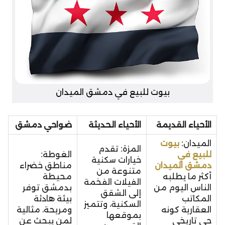
بيوت للبيع في دمشق الميدان
الأحياء القديمة
الأحياء الحديثة
ضواحي دمشق
الميدان:
بيوت
المزة: تقدم
للبيع في
الغوطة:
خيارات سكنية
دمشق الميدان
مناطق خضراء
متنوعة من
أكثر ما يطلبه
محيطة
الفيلات الفخمة
الناس اليوم من
بدمشق توفر
إلى الشقق
المكاتب
بيئة هادئة
السكنية، وتتميز
العقارية كونه
ومريحة، مثالية
بموقعها
حي تاريخي
لمن يبحث عن