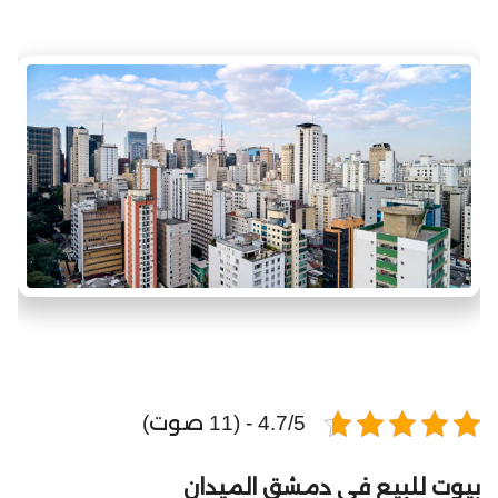
4.7/5 - (11 صوت)
بيوت للبيع في دمشق الميدان