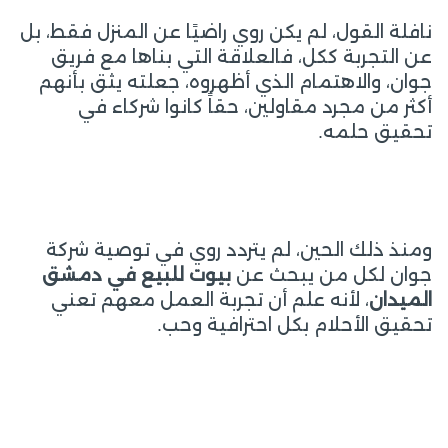
نافلة القول، لم يكن روي راضيًا عن المنزل فقط، بل
عن التجربة ككل، فالعلاقة التي بناها مع فريق
جوان، والاهتمام الذي أظهروه، جعلته يثق بأنهم
أكثر من مجرد مقاولين، حقاً كانوا شركاء في
تحقيق حلمه.
ومنذ ذلك الحين، لم يتردد روي في توصية شركة
جوان لكل من يبحث عن
بيوت للبيع في دمشق
الميدان
، لأنه علم أن تجربة العمل معهم تعني
تحقيق الأحلام بكل احترافية وحب.