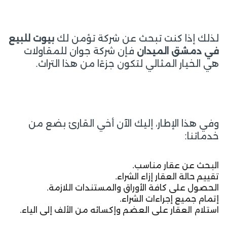
لذلك إذا كنت تبحث عن شركة تؤمن لك
بيوت للبيع
في دمشق الميدان
فإن شركة جوان للمقاولات
هي الخيار المثالي لتكون جزءًا من هذا التراث.
وفي هذا الإطار، إليك الآن أخي القارئ بضع من
خدماتنا:
البحث عن عقار مناسب.
تقييم حالة العقار إزاء الشراء.
الحصول على كافة الأوراق والمستندات اللازمة.
إتمام جميع إجراءات الشراء.
استلام العقار على العضم وإكسائه من الألف إلى الياء.