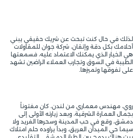
لذلك في حال كنت تبحث عن شريك حقيقي يبني
أحلامك بكل دقة وإتقان، شركة جوان للمقاولات
هي الخيار الذي يمكنك الاعتماد عليه، فسمعتها
الطيبة في السوق وتجارب العملاء الراضين تشهد
على تفوقها وتميزها.
روي، مهندس معماري من لندن، كان مفتوناً
بجمال العمارة الشرقية، وبعد زيارته الأولى إلى
دمشق، وقع في حب المدينة وسحرها الفريد ولا
سيما حي الميدان العريق، وبدأ يراوده حلم امتلاك
بيت هناك يدمج بين الطراز الدمشقي التقليدي