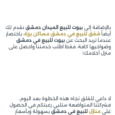
بالإضافة إلى
بيوت للبيع الميدان دمشق
نقدم لك
أيضاً
شقق للبيع في دمشق مساكن برزة
،
باختصار
عندما تريد البحث عن
بيوت للبيع في دمشق
وضواحيها كافة، فقط اطلب خدمتنا واحصل على
منزل أحلامك!
لا داعي للقلق تجاه هذه الخطوة بعد اليوم،
فشركتنا المتواضعة ستلبي رغبتكم في الحصول
على
منازل
للبيع في دمشق
بسهولة وبأسعار