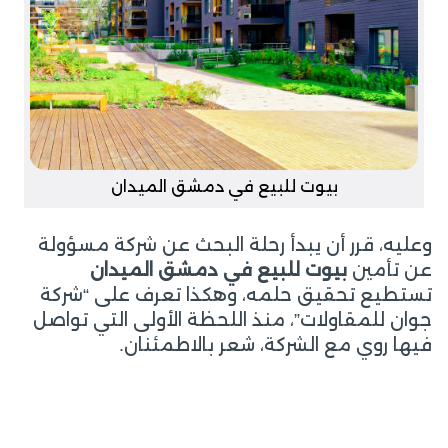
بيوت للبيع في دمشق الميدان
وعليه، قرر أن يبدأ رحلة البحث عن شركة مسؤولة
عن تأمين
بيوت للبيع في دمشق الميدان
تستطيع تحقيق حلمه، وهكذا تعرف على “شركة
جوان للمقاولات”، منذ اللحظة الأولى التي تواصل
فيها روي مع الشركة، شعر بالاطمئنان.