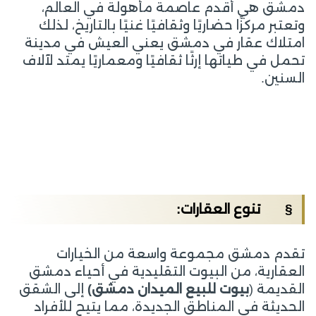
دمشق هي أقدم عاصمة مأهولة في العالم،
وتعتبر مركزًا حضاريًا وثقافيًا غنيًا بالتاريخ، لذلك
امتلاك عقار في دمشق يعني العيش في مدينة
تحمل في طياتها إرثًا ثقافيًا ومعماريًا يمتد لآلاف
السنين.
§ تنوع العقارات:
تقدم دمشق مجموعة واسعة من الخيارات
العقارية، من البيوت التقليدية في أحياء دمشق
القديمة (
بيوت للبيع الميدان دمشق)
إلى الشقق
الحديثة في المناطق الجديدة، مما يتيح للأفراد