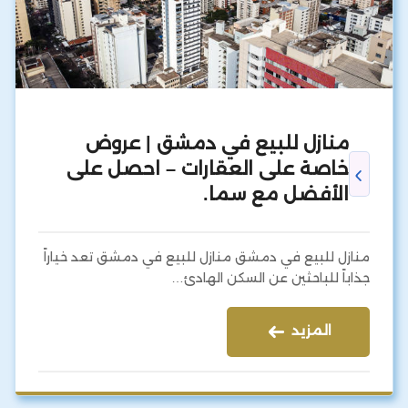
منازل للبيع في دمشق | عروض
خاصة على العقارات – احصل على
الأفضل مع سما.
منازل للبيع في دمشق منازل للبيع في دمشق تعد خياراً
جذاباً للباحثين عن السكن الهادئ…
المزيد