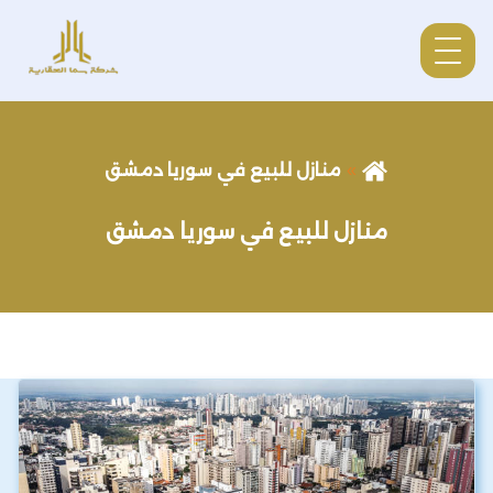
منازل للبيع في سوريا دمشق
منازل للبيع في سوريا دمشق