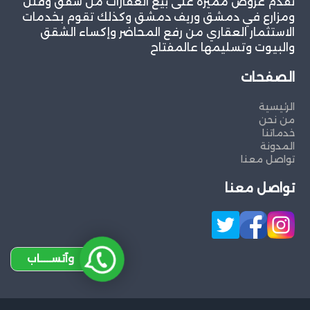
نقدم عروض مميزة على بيع العقارات من شقق وفلل
ومزارع في دمشق وريف دمشق وكذلك تقوم بخدمات
الاستثمار العقاري من رفع المحاضر وإكساء الشقق
والبيوت وتسليمها عالمفتاح
الصفحات
الرئيسية
من نحن
خدماتنا
المدونة
تواصل معنا
تواصل معنا
وآتســــاب