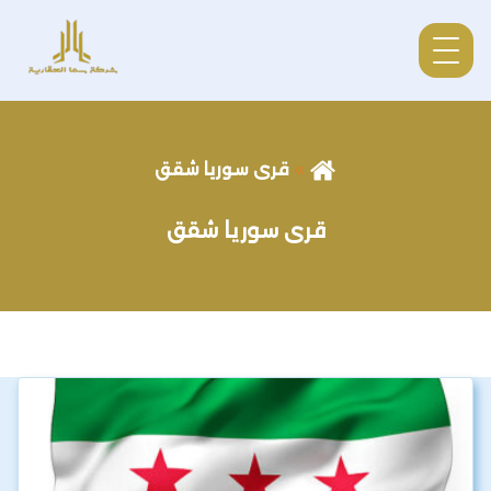
قرى سوريا شقق
قرى سوريا شقق