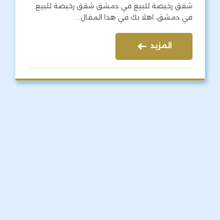
شقق رخيصة للبيع في دمشق شقق رخيصة للبيع
في دمشق، اهلا بك في هذا المقال…
المزيد