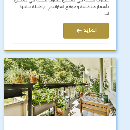
عقارات لقطة في دمشق عقارات لقطة في دمشق
بأسعار منافسة وموقع استراتيجي بإطلالة ساحرة،
لا…
المزيد