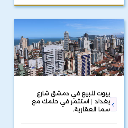
بيوت للبيع في دمشق شارع
بغداد | استثمر في حلمك مع
سما العقارية.