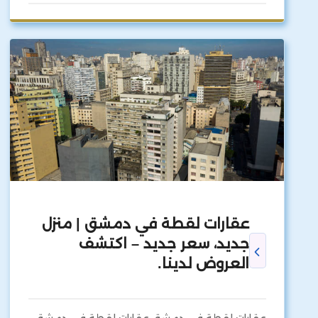
عقارات لقطة في دمشق | منزل
جديد، سعر جديد – اكتشف
العروض لدينا.