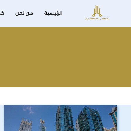
الرئيسية
من نحن
خد