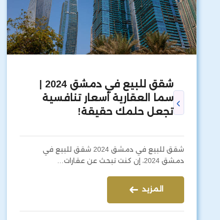
شقق للبيع في دمشق 2024 |
سما العقارية أسعار تنافسية
تجعل حلمك حقيقة!
شقق للبيع في دمشق 2024 شقق للبيع في
دمشق 2024، إن كنت تبحث عن عقارات…
المزيد