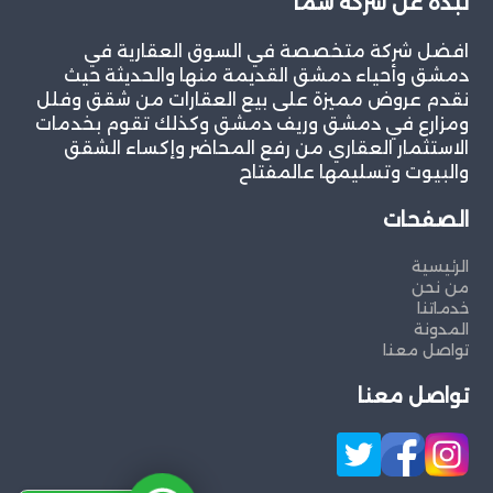
نبذة عن شركة سما
افضل شركة متخصصة في السوق العقارية في
دمشق وأحياء دمشق القديمة منها والحديثة حيث
نقدم عروض مميزة على بيع العقارات من شقق وفلل
ومزارع في دمشق وريف دمشق وكذلك تقوم بخدمات
الاستثمار العقاري من رفع المحاضر وإكساء الشقق
والبيوت وتسليمها عالمفتاح
الصفحات
الرئيسية
من نحن
خدماتنا
المدونة
تواصل معنا
تواصل معنا