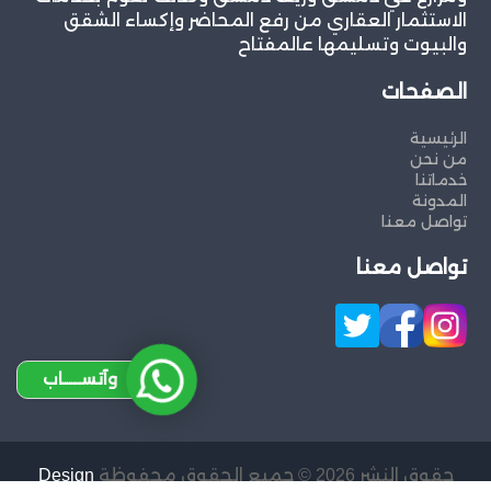
الاستثمار العقاري من رفع المحاضر وإكساء الشقق
والبيوت وتسليمها عالمفتاح
الصفحات
الرئيسية
من نحن
خدماتنا
المدونة
تواصل معنا
تواصل معنا
وآتســــاب
حقوق النشر 2026 © جميع الحقوق محفوظة
Design