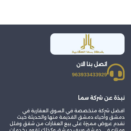
اتصل بنا الان
963933433929
نبذة عن شركة سما
افضل شركة متخصصة في السوق العقارية في
دمشق وأحياء دمشق القديمة منها والحديثة حيث
نقدم عروض مميزة على بيع العقارات من شقق وفلل
ومزارع في دمشق وريف دمشق وكذلك تقوم بخدمات