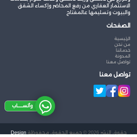
الاستثمار العقاري من رفع المحاضر وإكساء الشقق
والبيوت وتسليمها عالمفتاح
الصفحات
الرئيسية
من نحن
خدماتنا
المدونة
تواصل معنا
تواصل معنا
وآتســــاب
حقوق النشر 2026 © جميع الحقوق محفوظة
Design