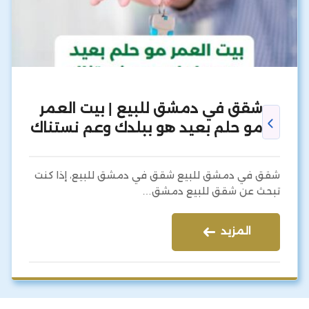
شقق في دمشق للبيع | بيت العمر
مو حلم بعيد هو ببلدك وعم نستناك
شقق في دمشق للبيع شقق في دمشق للبيع، إذا كنت
تبحث عن شقق للبيع دمشق…
المزيد