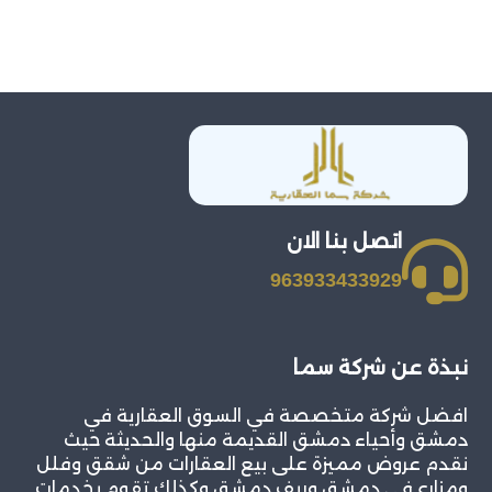
اتصل بنا الان
963933433929
نبذة عن شركة سما
افضل شركة متخصصة في السوق العقارية في
دمشق وأحياء دمشق القديمة منها والحديثة حيث
نقدم عروض مميزة على بيع العقارات من شقق وفلل
ومزارع في دمشق وريف دمشق وكذلك تقوم بخدمات