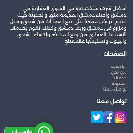
افضل شركة متخصصة في السوق العقارية في
دمشق وأحياء دمشق القديمة منها والحديثة حيث
نقدم عروض مميزة على بيع العقارات من شقق وفلل
ومزارع في دمشق وريف دمشق وكذلك تقوم بخدمات
الاستثمار العقاري من رفع المحاضر وإكساء الشقق
والبيوت وتسليمها عالمفتاح
الصفحات
الرئيسية
من نحن
خدماتنا
المدونة
تواصل معنا
تواصل معنا
وآتســــاب