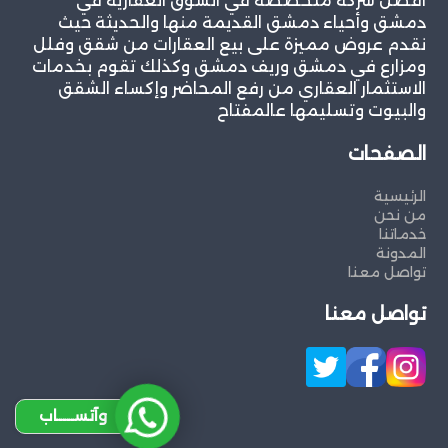
افضل شركة متخصصة في السوق العقارية في
دمشق وأحياء دمشق القديمة منها والحديثة حيث
نقدم عروض مميزة على بيع العقارات من شقق وفلل
ومزارع في دمشق وريف دمشق وكذلك تقوم بخدمات
الاستثمار العقاري من رفع المحاضر وإكساء الشقق
والبيوت وتسليمها عالمفتاح
الصفحات
الرئيسية
من نحن
خدماتنا
المدونة
تواصل معنا
تواصل معنا
وآتســــاب