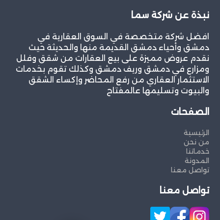
نبذة عن شركة سما
افضل شركة متخصصة في السوق العقارية في
دمشق وأحياء دمشق القديمة منها والحديثة حيث
نقدم عروض مميزة على بيع العقارات من شقق وفلل
ومزارع في دمشق وريف دمشق وكذلك تقوم بخدمات
الاستثمار العقاري من رفع المحاضر وإكساء الشقق
والبيوت وتسليمها عالمفتاح
الصفحات
الرئيسية
من نحن
خدماتنا
المدونة
تواصل معنا
تواصل معنا