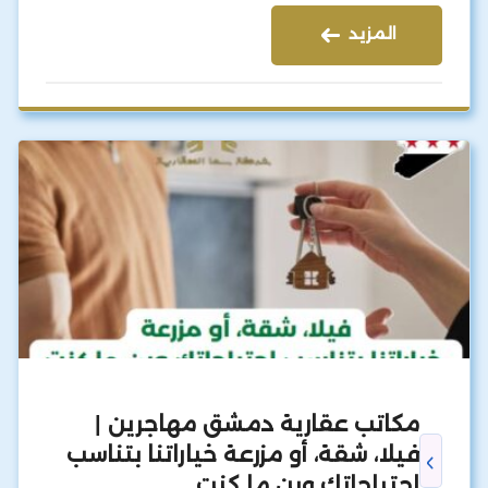
المزيد
مكاتب عقارية دمشق مهاجرين |
فيلا، شقة، أو مزرعة خياراتنا بتناسب
احتياجاتك وين ما كنت