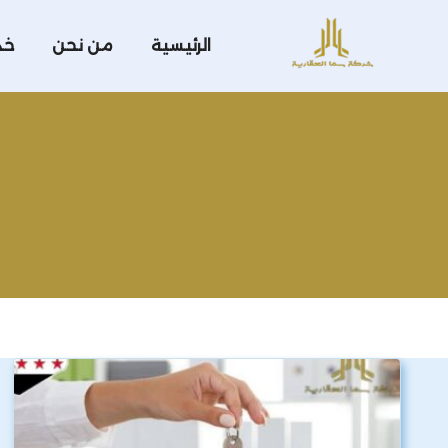
الرئيسية
من نحن
خد