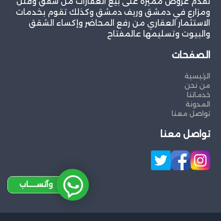
نقدم عروض مميزة على بيع العقارات من شقق وفلل
ومزارع في دمشق وريف دمشق وكذلك تقوم بخدمات
الاستثمار العقاري من رفع المحاضر وإكساء الشقق
والبيوت وتسليمها عالمفتاح
الصفحات
الرئيسية
من نحن
خدماتنا
المدونة
تواصل معنا
تواصل معنا
وآتســــاب