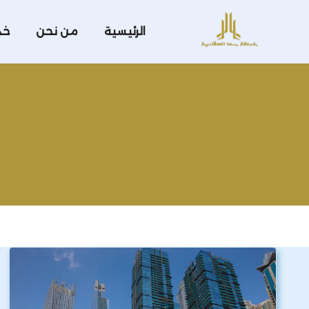
الرئيسية
من نحن
خد