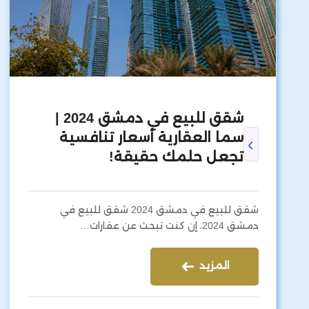
شقق للبيع في دمشق 2024 |
سما العقارية أسعار تنافسية
تجعل حلمك حقيقة!
شقق للبيع في دمشق 2024 شقق للبيع في
دمشق 2024، إن كنت تبحث عن عقارات…
المزيد